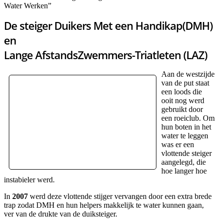
Water Werken”
De steiger Duikers Met een Handikap(DMH)
en
Lange AfstandsZwemmers-Triatleten (LAZ)
Aan de westzijde
van de put staat
een loods die
ooit nog werd
gebruikt door
een roeiclub. Om
hun boten in het
water te leggen
was er een
vlottende steiger
aangelegd, die
hoe langer hoe
instabieler werd.
In
2007
werd deze vlottende stijger vervangen door een extra brede
trap zodat DMH en hun helpers makkelijk te water kunnen gaan,
ver van de drukte van de duiksteiger.