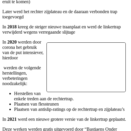
eruit te komen)
Later werd het rechter zijplateau en de daaraan verbonden trap
toegevoegd
In
2018
kreeg de steiger nieuwe traanplaat en werd de linkertrap
verwijderd wegens verregaande slijtage
In
2020
werden door
corona het gebruik
van de put intensiever,
hierdoor
werden de volgende
herstellingen,
verbeteringen
noodzakelijk:
Herstellen van
enkele treden aan de rechtertrap.
Plaatsen van flessteunen
Plaatsen van antislip-ratings op de rechtertrap en zijplateau’s
In
2021
werd een nieuwe grotere versie van de linkertrap geplaatst.
Deze werken werden gratis uitgevoerd door “Bastiaens Onder