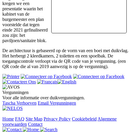
kregen we een
presentatie waarin het
kabinet van de
burgemeester een plan
voorstelde dat tegen
einde 2021 gefinaliseerd
zou zijn: het
paviljoen/sanitaire blok.
De architectuur is gebaseerd op de vorm van een boei met duikvlag.
Het herbergt 2 kleedkamers, 2 toiletten en een spoelbak. De
toegangscontrole verloopt via de QR code van je vergunning. (een
QR code die al van 2019 aanwezig is op de vergunning).
Vergunningen
Voor alle informatie over duikvergunningen.
Tascha Verhoeven
Email Vergunningen
Home
FAQ
Site Map
Privacy Policy
Cookiebeleid
Algemene
voorwaarden
Contact