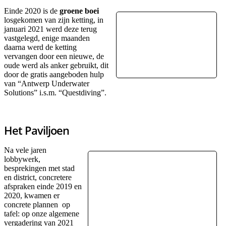
Einde 2020 is de
groene boei
losgekomen van zijn ketting, in
januari 2021 werd deze terug
vastgelegd, enige maanden
daarna werd de ketting
vervangen door een nieuwe, de
oude werd als anker gebruikt, dit
door de gratis aangeboden hulp
van “Antwerp Underwater
Solutions” i.s.m. “Questdiving”.
Het Paviljoen
Na vele jaren
lobbywerk,
besprekingen met stad
en district, concretere
afspraken einde 2019 en
2020, kwamen er
concrete plannen op
tafel: op onze algemene
vergadering van 2021