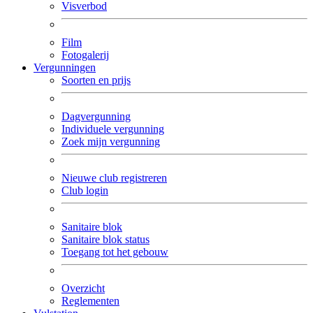
Visverbod
Film
Fotogalerij
Vergunningen
Soorten en prijs
Dagvergunning
Individuele vergunning
Zoek mijn vergunning
Nieuwe club registreren
Club login
Sanitaire blok
Sanitaire blok status
Toegang tot het gebouw
Overzicht
Reglementen