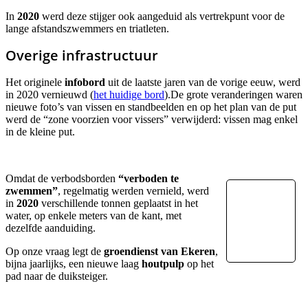
In
2020
werd deze stijger ook aangeduid als vertrekpunt voor de
lange afstandszwemmers en triatleten.
Overige infrastructuur
Het originele
infobord
uit de laatste jaren van de vorige eeuw, werd
in 2020 vernieuwd (
het huidige bord
).De grote veranderingen waren
nieuwe foto’s van vissen en standbeelden en op het plan van de put
werd de “zone voorzien voor vissers” verwijderd: vissen mag enkel
in de kleine put.
Omdat de verbodsborden
“verboden te
zwemmen”
, regelmatig werden vernield, werd
in
2020
verschillende tonnen geplaatst in het
water, op enkele meters van de kant, met
dezelfde aanduiding.
Op onze vraag legt de
groendienst
van Ekeren
,
bijna jaarlijks, een nieuwe laag
houtpulp
op het
pad naar de duiksteiger.