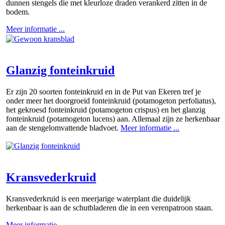
dunnen stengels die met kleurloze draden verankerd zitten in de
bodem.
Meer informatie ...
Glanzig fonteinkruid
Er zijn 20 soorten fonteinkruid en in de Put van Ekeren tref je
onder meer het doorgroeid fonteinkruid (potamogeton perfoliatus),
het gekroesd fonteinkruid (potamogeton crispus) en het glanzig
fonteinkruid (potamogeton lucens) aan. Allemaal zijn ze herkenbaar
aan de stengelomvattende bladvoet.
Meer informatie ...
Kransvederkruid
Kransvederkruid is een meerjarige waterplant die duidelijk
herkenbaar is aan de schutbladeren die in een verenpatroon staan.
Meer informatie ...