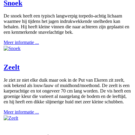
Snoek
De snoek heeft een typisch langwerpig torpedo-achtig lichaam
waarmee hij tijdens het jagen indrukwekkende snelheden kan
behalen. Hij heeft kleine vinnen die naar achteren zijn geplaatst en
een kenmerkende snavelachtige bek.
Meer informatie ...
Zeelt
Je ziet ze niet elke duik maar ook in de Put van Ekeren zit zeelt,
ook bekend als louw/lauw of muidhond/moethond. De zeelt is een
karperachtige en tot ongeveer 70 cm lang worden. De vis heeft een
groenige kleur die varieert al naargelang de bodem en de leeftijd,
en hij heeft een dikke slijmerige huid met zeer kleine schubben.
Meer informatie ...