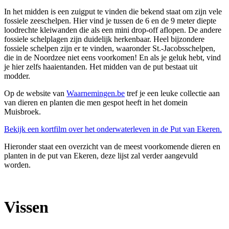
In het midden is een zuigput te vinden die bekend staat om zijn vele
fossiele zeeschelpen. Hier vind je tussen de 6 en de 9 meter diepte
loodrechte kleiwanden die als een mini drop-off aflopen. De andere
fossiele schelplagen zijn duidelijk herkenbaar. Heel bijzondere
fossiele schelpen zijn er te vinden, waaronder St.-Jacobsschelpen,
die in de Noordzee niet eens voorkomen! En als je geluk hebt, vind
je hier zelfs haaientanden. Het midden van de put bestaat uit
modder.
Op de website van
Waarnemingen.be
tref je een leuke collectie aan
van dieren en planten die men gespot heeft in het domein
Muisbroek.
Bekijk een kortfilm over het onderwaterleven in de Put van Ekeren.
Hieronder staat een overzicht van de meest voorkomende dieren en
planten in de put van Ekeren, deze lijst zal verder aangevuld
worden.
Vissen