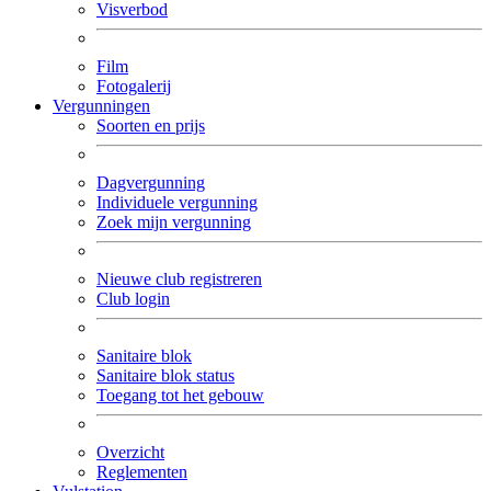
Visverbod
Film
Fotogalerij
Vergunningen
Soorten en prijs
Dagvergunning
Individuele vergunning
Zoek mijn vergunning
Nieuwe club registreren
Club login
Sanitaire blok
Sanitaire blok status
Toegang tot het gebouw
Overzicht
Reglementen