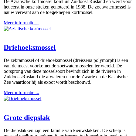
De Aziatische korfmossel komt uit Zuidoost-Rusland en werd voor
het eerst in onze streken genoteerd in 1988. De zoetwatermossel is
nauw verwant aan de toegeknepen korfmossel.
Meer informatie ...
Driehoeksmossel
De zebramossel of driehoeksmossel (dreissena polymorph) is een
van de meest voorkomende zoetwatermosselen ter wereld. De
oorsprong van deze mosselsoort bevindt zich in de rivieren in
Zuidoost-Rusland die afwateren naar de Zwarte en de Kaspische
Zee waardoor hij als exoot wordt beschouwd.
Meer informatie ...
Grote diepslak
De diepslakken zijn een familie van kieuwslakken. De schelp is
meestel geelbruin, crèmewit, grijsgroen tot hoornbruin, vaak wat