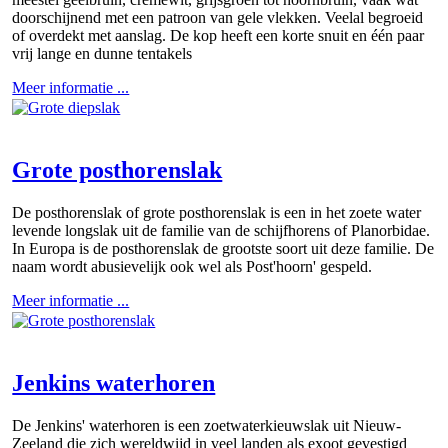
doorschijnend met een patroon van gele vlekken. Veelal begroeid
of overdekt met aanslag. De kop heeft een korte snuit en één paar
vrij lange en dunne tentakels
Meer informatie ...
Grote posthorenslak
De posthorenslak of grote posthorenslak is een in het zoete water
levende longslak uit de familie van de schijfhorens of Planorbidae.
In Europa is de posthorenslak de grootste soort uit deze familie. De
naam wordt abusievelijk ook wel als Post'hoorn' gespeld.
Meer informatie ...
Jenkins waterhoren
De Jenkins' waterhoren is een zoetwaterkieuwslak uit Nieuw-
Zeeland die zich wereldwijd in veel landen als exoot gevestigd