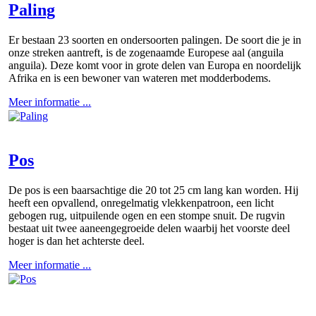
Paling
Er bestaan 23 soorten en ondersoorten palingen. De soort die je in
onze streken aantreft, is de zogenaamde Europese aal (anguila
anguila). Deze komt voor in grote delen van Europa en noordelijk
Afrika en is een bewoner van wateren met modderbodems.
Meer informatie ...
Pos
De pos is een baarsachtige die 20 tot 25 cm lang kan worden. Hij
heeft een opvallend, onregelmatig vlekkenpatroon, een licht
gebogen rug, uitpuilende ogen en een stompe snuit. De rugvin
bestaat uit twee aaneengegroeide delen waarbij het voorste deel
hoger is dan het achterste deel.
Meer informatie ...