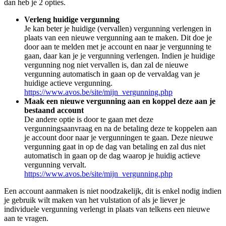
dan heb je 2 opties.
Verleng huidige vergunning
Je kan beter je huidige (vervallen) vergunning verlengen in
plaats van een nieuwe vergunning aan te maken. Dit doe je
door aan te melden met je account en naar je vergunning te
gaan, daar kan je je vergunning verlengen. Indien je huidige
vergunning nog niet vervallen is, dan zal de nieuwe
vergunning automatisch in gaan op de vervaldag van je
huidige actieve vergunning.
https://www.avos.be/site/mijn_vergunning.php
Maak een nieuwe vergunning aan en koppel deze aan je
bestaand account
De andere optie is door te gaan met deze
vergunningsaanvraag en na de betaling deze te koppelen aan
je account door naar je vergunningen te gaan. Deze nieuwe
vergunning gaat in op de dag van betaling en zal dus niet
automatisch in gaan op de dag waarop je huidig actieve
vergunning vervalt.
https://www.avos.be/site/mijn_vergunning.php
Een account aanmaken is niet noodzakelijk, dit is enkel nodig indien
je gebruik wilt maken van het vulstation of als je liever je
individuele vergunning verlengt in plaats van telkens een nieuwe
aan te vragen.