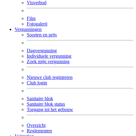
Visverbod
Film
Fotogalerij
Vergunningen
Soorten en prijs
Dagvergunning
Individuele vergunning
Zoek mijn vergunning
Nieuwe club registreren
Club login
Sanitaire blok
Sanitaire blok status
Toegang tot het gebouw
Overzicht
Reglementen