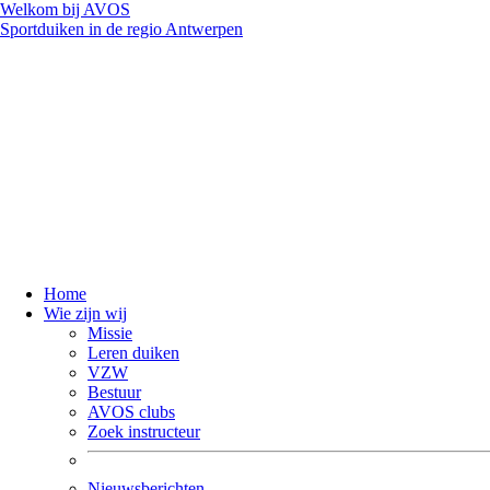
Welkom bij AVOS
Sportduiken in de regio Antwerpen
Home
Wie zijn wij
Missie
Leren duiken
VZW
Bestuur
AVOS clubs
Zoek instructeur
Nieuwsberichten