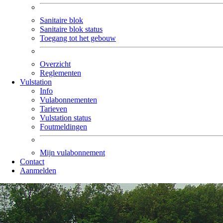
Sanitaire blok
Sanitaire blok status
Toegang tot het gebouw
Overzicht
Reglementen
Vulstation
Info
Vulabonnementen
Tarieven
Vulstation status
Foutmeldingen
Mijn vulabonnement
Contact
Aanmelden