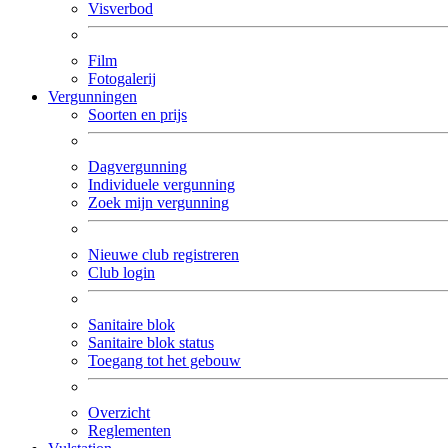
Visverbod
Film
Fotogalerij
Vergunningen
Soorten en prijs
Dagvergunning
Individuele vergunning
Zoek mijn vergunning
Nieuwe club registreren
Club login
Sanitaire blok
Sanitaire blok status
Toegang tot het gebouw
Overzicht
Reglementen