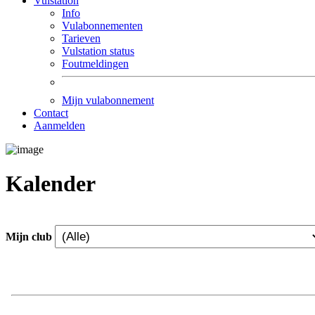
Vulstation
Info
Vulabonnementen
Tarieven
Vulstation status
Foutmeldingen
Mijn vulabonnement
Contact
Aanmelden
Kalender
Mijn club