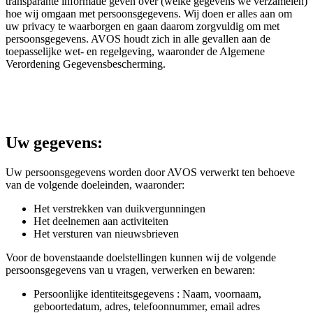
transparante informatie geven over (welke gegevens we verzamelen)
hoe wij omgaan met persoonsgegevens. Wij doen er alles aan om
uw privacy te waarborgen en gaan daarom zorgvuldig om met
persoonsgegevens. AVOS houdt zich in alle gevallen aan de
toepasselijke wet- en regelgeving, waaronder de Algemene
Verordening Gegevensbescherming.
Uw gegevens:
Uw persoonsgegevens worden door AVOS verwerkt ten behoeve
van de volgende doeleinden, waaronder:
Het verstrekken van duikvergunningen
Het deelnemen aan activiteiten
Het versturen van nieuwsbrieven
Voor de bovenstaande doelstellingen kunnen wij de volgende
persoonsgegevens van u vragen, verwerken en bewaren:
Persoonlijke identiteitsgegevens : Naam, voornaam,
geboortedatum, adres, telefoonnummer, email adres