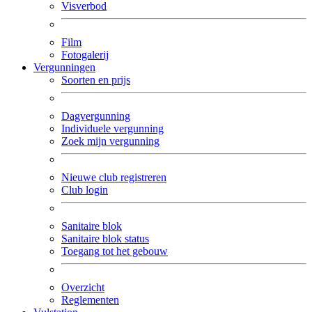
Visverbod
Film
Fotogalerij
Vergunningen
Soorten en prijs
Dagvergunning
Individuele vergunning
Zoek mijn vergunning
Nieuwe club registreren
Club login
Sanitaire blok
Sanitaire blok status
Toegang tot het gebouw
Overzicht
Reglementen