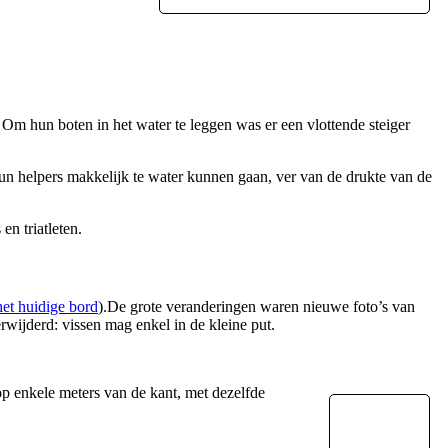
 Om hun boten in het water te leggen was er een vlottende steiger
un helpers makkelijk te water kunnen gaan, ver van de drukte van de
en triatleten.
het huidige bord
).De grote veranderingen waren nieuwe foto’s van
rwijderd: vissen mag enkel in de kleine put.
op enkele meters van de kant, met dezelfde