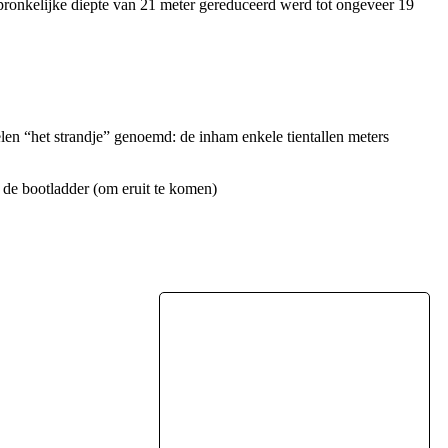
spronkelijke diepte van 21 meter gereduceerd werd tot ongeveer 19
len “het strandje” genoemd: de inham enkele tientallen meters
n de bootladder (om eruit te komen)