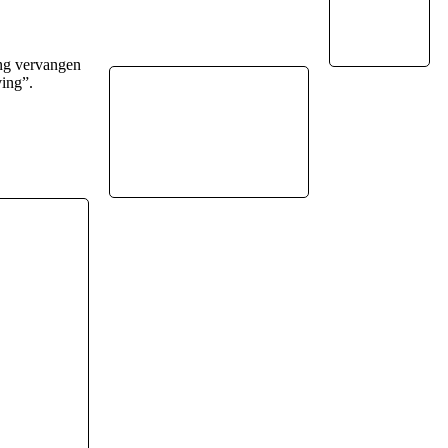
ing vervangen
ving”.