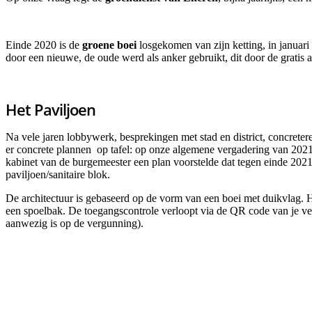
Einde 2020 is de
groene boei
losgekomen van zijn ketting, in januar
door een nieuwe, de oude werd als anker gebruikt, dit door de grati
Het Paviljoen
Na vele jaren lobbywerk, besprekingen met stad en district, concret
er concrete plannen op tafel: op onze algemene vergadering van 2021
kabinet van de burgemeester een plan voorstelde dat tegen einde 2021 
paviljoen/sanitaire blok.
De architectuur is gebaseerd op de vorm van een boei met duikvlag. He
een spoelbak. De toegangscontrole verloopt via de QR code van je v
aanwezig is op de vergunning).