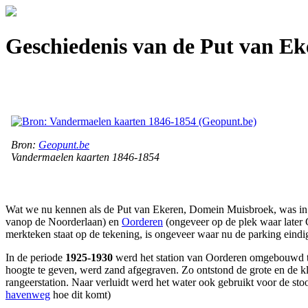
Geschiedenis van de Put van Ek
Bron:
Geopunt.be
Vandermaelen kaarten 1846-1854
Wat we nu kennen als de Put van Ekeren, Domein Muisbroek, was in 
vanop de Noorderlaan) en
Oorderen
(ongeveer op de plek waar later 
merkteken staat op de tekening, is ongeveer waar nu de parking eindig
In de periode
1925-1930
werd het station van Oorderen omgebouwd 
hoogte te geven, werd zand afgegraven. Zo ontstond de grote en de 
rangeerstation. Naar verluidt werd het water ook gebruikt voor de st
havenweg
hoe dit komt)