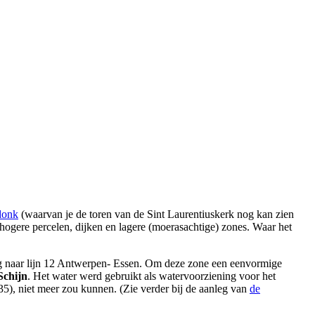
donk
(waarvan je de toren van de Sint Laurentiuskerk nog kan zien
hogere percelen, dijken en lagere (moerasachtige) zones. Waar het
 naar lijn 12 Antwerpen- Essen. Om deze zone een eenvormige
Schijn
. Het water werd gebruikt als watervoorziening voor het
35), niet meer zou kunnen. (Zie verder bij de aanleg van
de