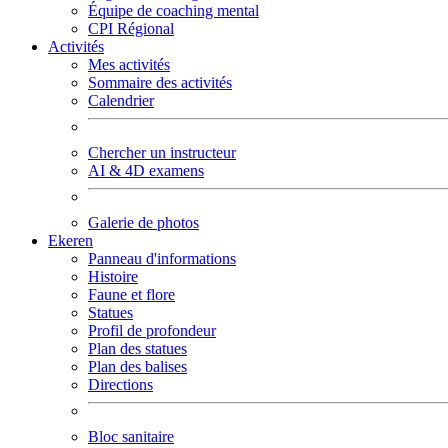
Équipe de coaching mental
CPI Régional
Activités
Mes activités
Sommaire des activités
Calendrier
Chercher un instructeur
AI & 4D examens
Galerie de photos
Ekeren
Panneau d'informations
Histoire
Faune et flore
Statues
Profil de profondeur
Plan des statues
Plan des balises
Directions
Bloc sanitaire