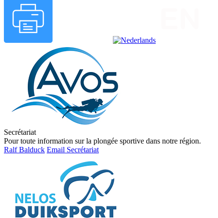
Secrétariat
Pour toute information sur la plongée sportive dans notre région.
Ralf Balduck
Email Secrétariat