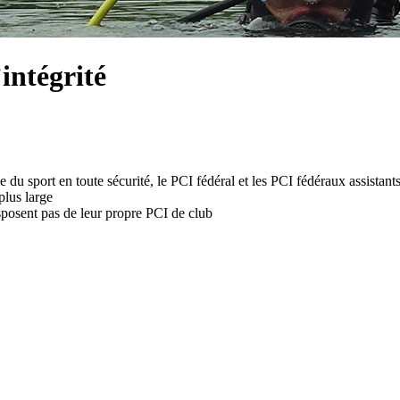
intégrité
u sport en toute sécurité, le PCI fédéral et les PCI fédéraux assistant
plus large
isposent pas de leur propre PCI de club