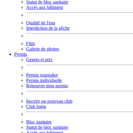
Statut de bloc sanitaire
Accès aux bâtiment
Qualité de l'eau
Interdiction de la pêche
Film
Galerie de photos
Permis
Genres et prix
Permis journalier
Permis individuelle
Retrouver mon permis
Inscrire un nouveau club
Club login
Bloc sanitaire
Statut de bloc sanitaire
Accès aux bâtiment