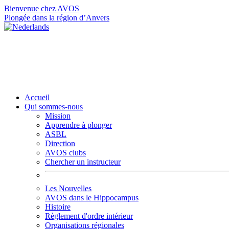
Bienvenue chez AVOS
Plongée dans la région d’Anvers
Accueil
Qui sommes-nous
Mission
Apprendre à plonger
ASBL
Direction
AVOS clubs
Chercher un instructeur
Les Nouvelles
AVOS dans le Hippocampus
Histoire
Règlement d'ordre intérieur
Organisations régionales