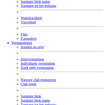
Sanitaire blok status
Toegang tot het gebouw
Waterkwaliteit
Visverbod
Film
Fotogalerij
Vergunningen
Soorten en prijs
Dagvergunning
Individuele vergunning
Zoek mijn vergunning
Nieuwe club registreren
Club login
Sanitaire blok
Sanitaire blok status
Toegang tot het gebouw