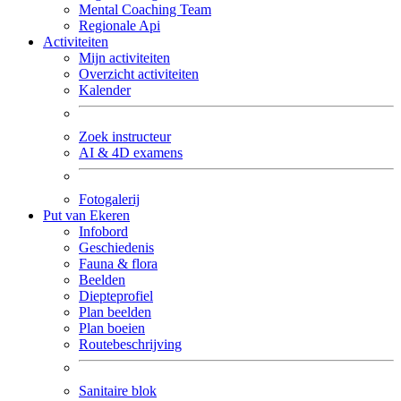
Mental Coaching Team
Regionale Api
Activiteiten
Mijn activiteiten
Overzicht activiteiten
Kalender
Zoek instructeur
AI & 4D examens
Fotogalerij
Put van Ekeren
Infobord
Geschiedenis
Fauna & flora
Beelden
Diepteprofiel
Plan beelden
Plan boeien
Routebeschrijving
Sanitaire blok