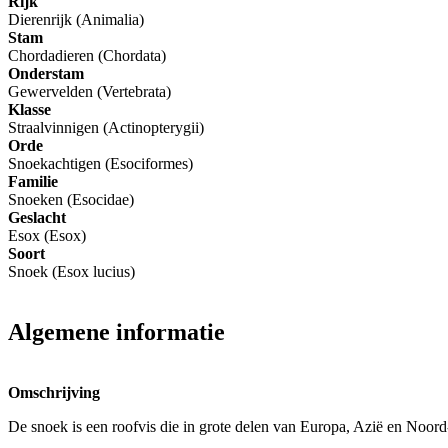
Rijk
Dierenrijk (Animalia)
Stam
Chordadieren (Chordata)
Onderstam
Gewervelden (Vertebrata)
Klasse
Straalvinnigen (Actinopterygii)
Orde
Snoekachtigen (Esociformes)
Familie
Snoeken (Esocidae)
Geslacht
Esox (Esox)
Soort
Snoek (Esox lucius)
Algemene informatie
Omschrijving
De snoek is een roofvis die in grote delen van Europa, Azië en Noor