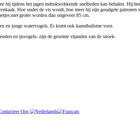
 hij tijdens het jagen indrukwekkende snelheden kan behalen. Hij heef
venkaak. Hoe ouder de vis wordt, hoe meer hij zijn goudgele patronen v
netjes niet groter worden dan ongeveer 85 cm.
eren en jonge watervogels. Er komt ook kannibalisme voor.
renden en ijsvogels- zijn de grootste vijanden van de snoek.