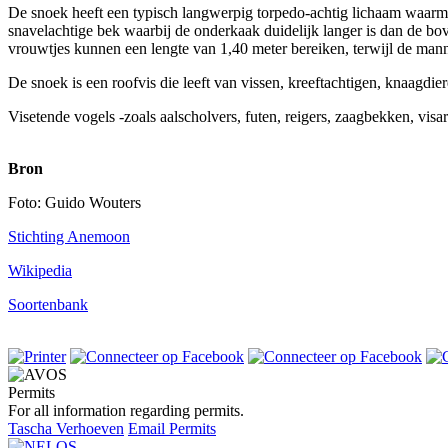
De snoek heeft een typisch langwerpig torpedo-achtig lichaam waarmee
snavelachtige bek waarbij de onderkaak duidelijk langer is dan de bo
vrouwtjes kunnen een lengte van 1,40 meter bereiken, terwijl de man
De snoek is een roofvis die leeft van vissen, kreeftachtigen, knaagdi
Visetende vogels -zoals aalscholvers, futen, reigers, zaagbekken, visa
Bron
Foto: Guido Wouters
Stichting Anemoon
Wikipedia
Soortenbank
Permits
For all information regarding permits.
Tascha Verhoeven
Email Permits