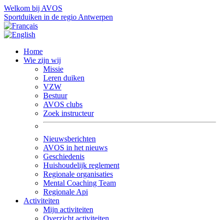
Welkom bij AVOS
Sportduiken in de regio Antwerpen
Home
Wie zijn wij
Missie
Leren duiken
VZW
Bestuur
AVOS clubs
Zoek instructeur
Nieuwsberichten
AVOS in het nieuws
Geschiedenis
Huishoudelijk reglement
Regionale organisaties
Mental Coaching Team
Regionale Api
Activiteiten
Mijn activiteiten
Overzicht activiteiten