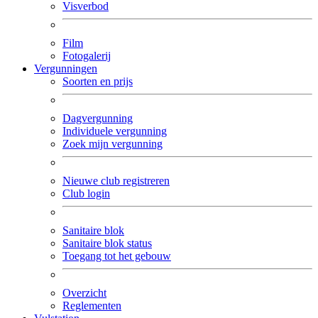
Visverbod
Film
Fotogalerij
Vergunningen
Soorten en prijs
Dagvergunning
Individuele vergunning
Zoek mijn vergunning
Nieuwe club registreren
Club login
Sanitaire blok
Sanitaire blok status
Toegang tot het gebouw
Overzicht
Reglementen