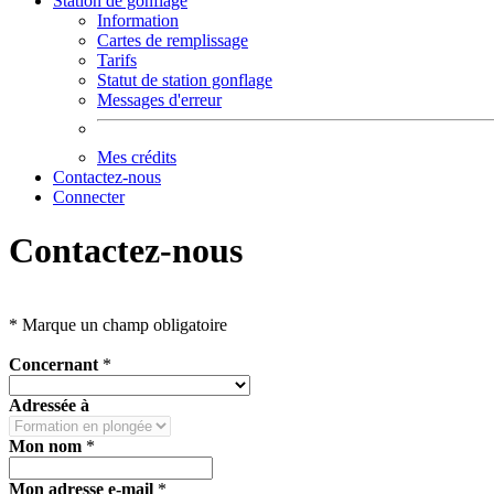
Station de gonflage
Information
Cartes de remplissage
Tarifs
Statut de station gonflage
Messages d'erreur
Mes crédits
Contactez-nous
Connecter
Contactez-nous
*
Marque un champ obligatoire
Concernant
*
Adressée à
Mon nom
*
Mon adresse e-mail
*