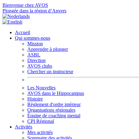
Bienvenue chez AVOS
Plongée dans la région d’Anvers
Accueil
Qui sommes-nous
Mission
Apprendre à plonger
ASBL
Direction
AVOS clubs
Chercher un instructeur
Les Nouvelles
AVOS dans le Hippocampus
Histoire
Règlement d'ordre intérieur
Organisations régionales
Équipe de coaching mental
CPI Régional
Activités
Mes activités
Sommaire des activités