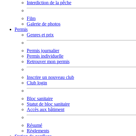
Interdiction de la pêche
Film
Galerie de photos
Permis
Genres et prix
Permis journalier
Permis individuelle
Retrouver mon permis
Inscrire un nouveau club
Club login
Bloc sanitaire
Statut de bloc sanitaire
Accès aux bâtiment
Résumé
Règlements