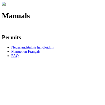
Manuals
Permits
Nederlandstalige handleiding
Manuel en Français
FAQ