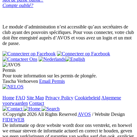
Compte oublié?
Le module d’administration n’est accessible qu’aux secrétaires de
club ayant des pouvoirs spécifiques. Pour vous connecter, votre club
doit être enregistré auprès d’AVOS et vous avez un login et un mot
de passe.
Permis
Pour toute information sur les permis de plongée.
Tascha Verhoeven
Email Permis
Home
FAQ
Site Map
Privacy Policy
Cookiebeleid
Algemene
voorwaarden
Contact
©Copyright 2026 All Rights Reserved
AVOS
/ Website Design
FIDEWEB
De informatie op deze website wordt door ons verstrekt, en hoewel
we ernaar streven de informatie actueel en correct te houden, geven
we geen verklaringen of garanties van welke aard dan ook, expliciet