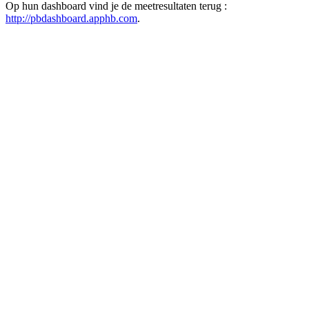
Op hun dashboard vind je de meetresultaten terug :
http://pbdashboard.apphb.com
.