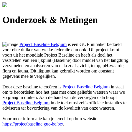
Onderzoek & Metingen
Project Baseline Belgium
is een GUE initiatief bedoeld
voor elke duiker van welke federatie dan ook. Dit project komt
voort uit het mondiale Project Baseline en heeft als doel het
vaststellen van een ijkpunt (Baseline) door middel van het langdurig
verzamelen en analyseren van data zoals; zicht, temp, pH-waarde,
flora en fauna. Dit ijkpunt kan gebruikt worden om constant
gegevens mee te vergelijken.
Door deze baseline te creëren is
Project Baseline Belgium
in staat
om te beoordelen hoe het gaat met onze geliefde wateren waar we
zo graag in duiken. Aan de hand van de verkregen data hoopt
Project Baseline Belgium
in de toekomst zelfs officiële instanties te
adviseren ter bevordering van de kwaliteit van onze wateren.
Voor meer informatie kan je terecht op hun website :
https://projectbaseline.gue-be.be/
.