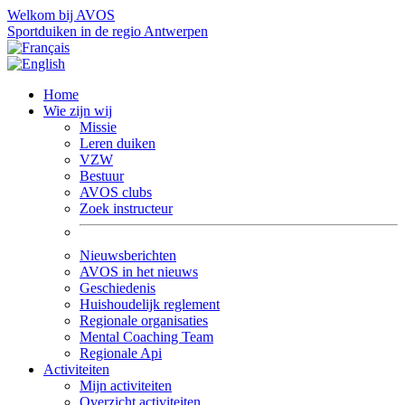
Welkom bij AVOS
Sportduiken in de regio Antwerpen
Home
Wie zijn wij
Missie
Leren duiken
VZW
Bestuur
AVOS clubs
Zoek instructeur
Nieuwsberichten
AVOS in het nieuws
Geschiedenis
Huishoudelijk reglement
Regionale organisaties
Mental Coaching Team
Regionale Api
Activiteiten
Mijn activiteiten
Overzicht activiteiten