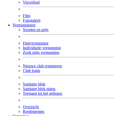
Visverbod
Film
Fotogalerij
Vergunningen
Soorten en prijs
Dagvergunning
Individuele vergunning
Zoek mijn vergunning
Nieuwe club registreren
Club login
Sanitaire blok
Sanitaire blok status
Toegang tot het gebouw
Overzicht
Reglementen