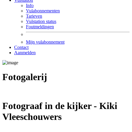
Vulstation
Info
Vulabonnementen
Tarieven
Vulstation status
Foutmeldingen
Mijn vulabonnement
Contact
Aanmelden
Fotogalerij
Fotograaf in de kijker - Kiki
Vleeschouwers