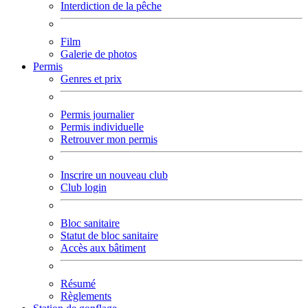
Interdiction de la pêche
Film
Galerie de photos
Permis
Genres et prix
Permis journalier
Permis individuelle
Retrouver mon permis
Inscrire un nouveau club
Club login
Bloc sanitaire
Statut de bloc sanitaire
Accès aux bâtiment
Résumé
Règlements