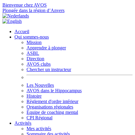
Bienvenue chez AVOS
Plongée dans la région d’Anvers
Accueil
Qui sommes-nous
Mission
Apprendre à plonger
ASBL
Direction
AVOS clubs
Chercher un instructeur
Les Nouvelles
AVOS dans le Hippocampus
Histoire
Règlement d'ordre intérieur
Organisations régionales
Équipe de coaching mental
CPI Régional
Activités
Mes activités
Sommaire des activités