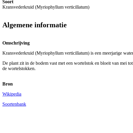
Soort
Kransvederkruid (Myriophyllum verticillatum)
Algemene informatie
Omschrijving
Kransvederkruid (Myriophyllum verticillatum) is een meerjarige waterp
De plant zit in de bodem vast met een wortelstok en bloeit van mei to
de wortelstokken.
Bron
Wikipedia
Soortenbank