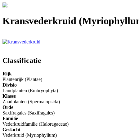
Kransvederkruid (Myriophyllum
Classificatie
Rijk
Plantenrijk (Plantae)
Divisio
Landplanten (Embryophyta)
Klasse
Zaadplanten (Spermatopsida)
Orde
Saxifragales (Saxifragales)
Familie
Vederkruidfamilie (Haloragaceae)
Geslacht
Vederkruid (Myriophyllum)