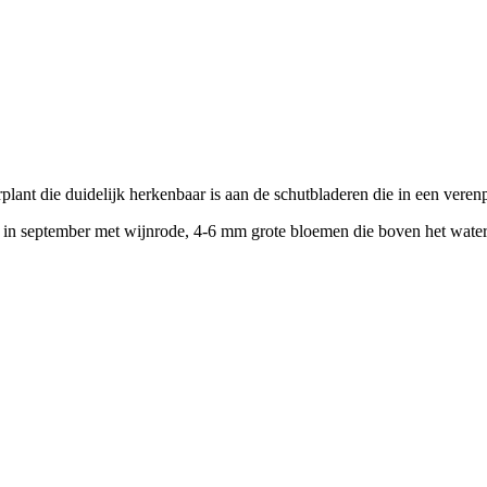
lant die duidelijk herkenbaar is aan de schutbladeren die in een veren
t in september met wijnrode, 4-6 mm grote bloemen die boven het water 