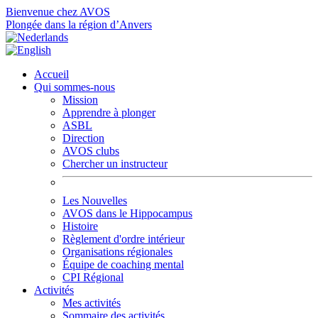
Bienvenue chez AVOS
Plongée dans la région d’Anvers
Accueil
Qui sommes-nous
Mission
Apprendre à plonger
ASBL
Direction
AVOS clubs
Chercher un instructeur
Les Nouvelles
AVOS dans le Hippocampus
Histoire
Règlement d'ordre intérieur
Organisations régionales
Équipe de coaching mental
CPI Régional
Activités
Mes activités
Sommaire des activités