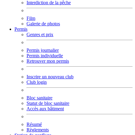
Interdiction de la pêche
Film
Galerie de photos
Permis
Genres et prix
Permis journalier
Permis individuelle
Retrouver mon permis
Inscrire un nouveau club
Club login
Bloc sanitaire
Statut de bloc sanitaire
Accès aux bâtiment
Résumé
Règlements