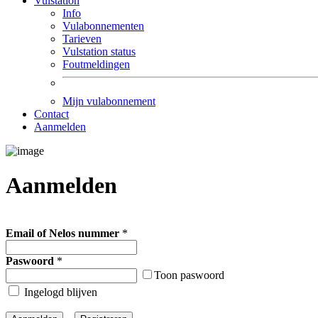
Vulstation
Info
Vulabonnementen
Tarieven
Vulstation status
Foutmeldingen
Mijn vulabonnement
Contact
Aanmelden
Aanmelden
Email of Nelos nummer
*
Paswoord
*
Toon paswoord
Ingelogd blijven