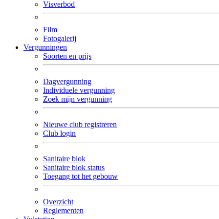
Visverbod
Film
Fotogalerij
Vergunningen
Soorten en prijs
Dagvergunning
Individuele vergunning
Zoek mijn vergunning
Nieuwe club registreren
Club login
Sanitaire blok
Sanitaire blok status
Toegang tot het gebouw
Overzicht
Reglementen