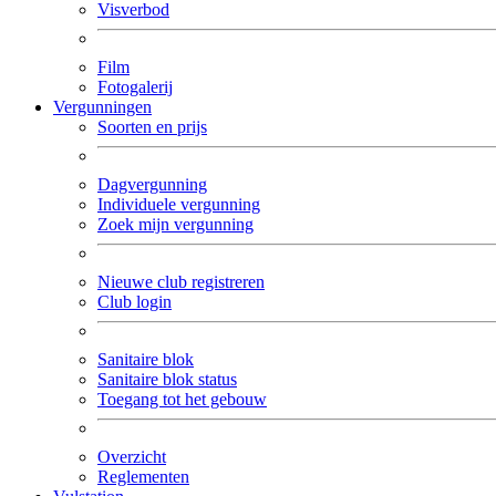
Visverbod
Film
Fotogalerij
Vergunningen
Soorten en prijs
Dagvergunning
Individuele vergunning
Zoek mijn vergunning
Nieuwe club registreren
Club login
Sanitaire blok
Sanitaire blok status
Toegang tot het gebouw
Overzicht
Reglementen