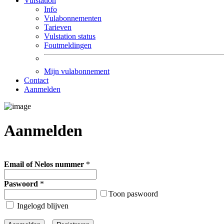
Vulstation
Info
Vulabonnementen
Tarieven
Vulstation status
Foutmeldingen
Mijn vulabonnement
Contact
Aanmelden
Aanmelden
Email of Nelos nummer
*
Paswoord
*
Toon paswoord
Ingelogd blijven