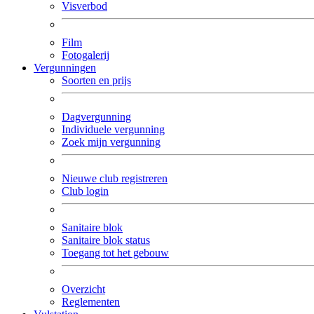
Visverbod
Film
Fotogalerij
Vergunningen
Soorten en prijs
Dagvergunning
Individuele vergunning
Zoek mijn vergunning
Nieuwe club registreren
Club login
Sanitaire blok
Sanitaire blok status
Toegang tot het gebouw
Overzicht
Reglementen