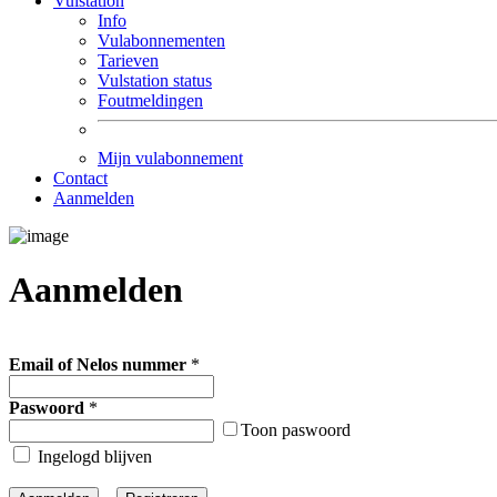
Vulstation
Info
Vulabonnementen
Tarieven
Vulstation status
Foutmeldingen
Mijn vulabonnement
Contact
Aanmelden
Aanmelden
Email of Nelos nummer
*
Paswoord
*
Toon paswoord
Ingelogd blijven