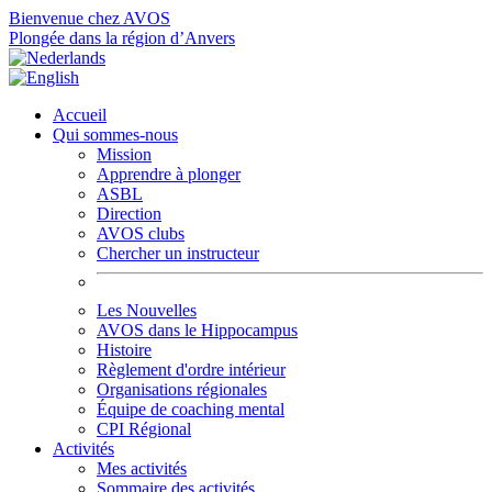
Bienvenue chez AVOS
Plongée dans la région d’Anvers
Accueil
Qui sommes-nous
Mission
Apprendre à plonger
ASBL
Direction
AVOS clubs
Chercher un instructeur
Les Nouvelles
AVOS dans le Hippocampus
Histoire
Règlement d'ordre intérieur
Organisations régionales
Équipe de coaching mental
CPI Régional
Activités
Mes activités
Sommaire des activités