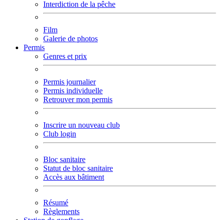
Interdiction de la pêche
Film
Galerie de photos
Permis
Genres et prix
Permis journalier
Permis individuelle
Retrouver mon permis
Inscrire un nouveau club
Club login
Bloc sanitaire
Statut de bloc sanitaire
Accès aux bâtiment
Résumé
Règlements