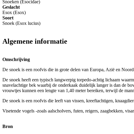
Snoeken (Esocidae)
Geslacht
Esox (Esox)
Soort
Snoek (Esox lucius)
Algemene informatie
Omschrijving
De snoek is een roofvis die in grote delen van Europa, Azië en Noor
De snoek heeft een typisch langwerpig torpedo-achtig lichaam waarmee
snavelachtige bek waarbij de onderkaak duidelijk langer is dan de bo
vrouwtjes kunnen een lengte van 1,40 meter bereiken, terwijl de man
De snoek is een roofvis die leeft van vissen, kreeftachtigen, knaagdi
Visetende vogels -zoals aalscholvers, futen, reigers, zaagbekken, visa
Bron