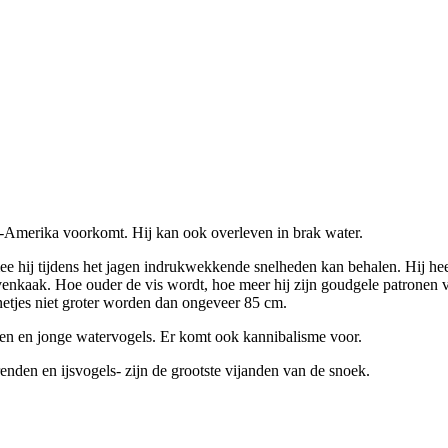
d-Amerika voorkomt. Hij kan ook overleven in brak water.
 hij tijdens het jagen indrukwekkende snelheden kan behalen. Hij heef
venkaak. Hoe ouder de vis wordt, hoe meer hij zijn goudgele patronen v
netjes niet groter worden dan ongeveer 85 cm.
eren en jonge watervogels. Er komt ook kannibalisme voor.
renden en ijsvogels- zijn de grootste vijanden van de snoek.