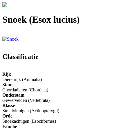
Snoek (Esox lucius)
Classificatie
Rijk
Dierenrijk (Animalia)
Stam
Chordadieren (Chordata)
Onderstam
Gewervelden (Vertebrata)
Klasse
Straalvinnigen (Actinopterygii)
Orde
Snoekachtigen (Esociformes)
Familie