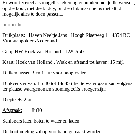
Er wordt zoveel als mogelijk rekening gehouden met jullie wensen;
op die boot, met die buddy, bij die club maar het is niet altijd
mogelijk alles te doen passen...
informatie :
Duikplaats: Haven Neeltje Jans - Hoogh Plaetweg 1 - 4354 RC
Vrouwenpolder -Nederland
Getij: HW Hoek van Holland LW 7u47
Kaart: Hoek van Holland , Wrak en afstand tot haven: 15 mijl
Duiken tussen 3 en 1 uur voor hoog water
Duikvenster van: 11u30 tot 14u45 ( het te water gaan kan volgens
ter plaatse waargenomen stroming zelfs vroeger zijn)
Diepte: +- 25m
Afspraak:
8u30
Schippers laten boten te water en laden
De bootindeling zal op voorhand gemaakt worden.