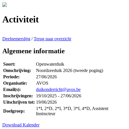
Activiteit
Deelnemerslijst
/
Terug naar overzicht
Algemene informatie
Soort:
Openwaterduik
Omschrijving:
Noordzeeduik 2026 (tweede poging)
Periode:
27/06/2026
Organisatie:
AVOS
Email(s):
duikonderricht@avos.be
Inschrijvingen:
19/10/2025 - 27/06/2026
Uitschrijven tot:
19/06/2026
1*I, 2*D, 2*I, 3*D, 3*I, 4*D, Assistent
Doelgroep:
Instructeur
Download Kalender